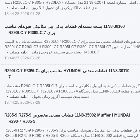
مشخصات نام سیم‌کشی اصلی شماره قطعه 21N8-12071 مدل دستگاه R210LC-7 R305-7 R320LC-7 دسته
بندی قطعات الکتریکی زمان تحویل 1-3 روز ...
ادامه مطلب
2026-07-28 18:44:28
11N8-30160 بست تسمه‌ای قطعات یدکی بیل مکانیکی هیوندای مناسب
برای R290LC-7 R300LC-7
11N8-30160 باند کلیمپ هیوندای قطعات معدنی مناسب برای R290LC-7 R300LC-7 مشخصات نام باند کلیمپ
تعداد قطعات 11N8-30160 مدل ماشین R290LC7 R290LC7H R300LC7 R305LC7 R320LC7 R360LC7
R450LC7 دسته بندی سیستم خروجی زمان ...
ادامه مطلب
2026-07-28 18:44:27
11N8-30110 قطعات معدنی HYUNDAI مناسب برای R290LC-7 R305LC-
7
11N8-30110 کانکتور-اگزوز قطعات یدکی هیوندای بیل مکانیکی مناسب برای R290LC-7 R305LC-7 مشخصات
نام کانکتور-اگزوز شماره قطعه 11N8-30110 مدل دستگاه R290LC7 R305LC7 R320LC7A R360LC7A
دسته بندی سیستم اگزوز زمان تحویل ...
ادامه مطلب
2026-07-28 18:44:25
11N8-35002 Muffler HYUNDAI قطعات معدنی مخصوص R265-9 R275-9
R290-7 R305-9
11N8-35002 صدا خفه کن قطعات یدکی بیل مکانیکی هیوندای مناسب برای R265-9 R275-9 R290-7 R305-9
مشخصات نام صدا خفه کن شماره قطعه 11N8-35002 مدل دستگاه R265-9 R275-9 R290-7 R305-9 R305-