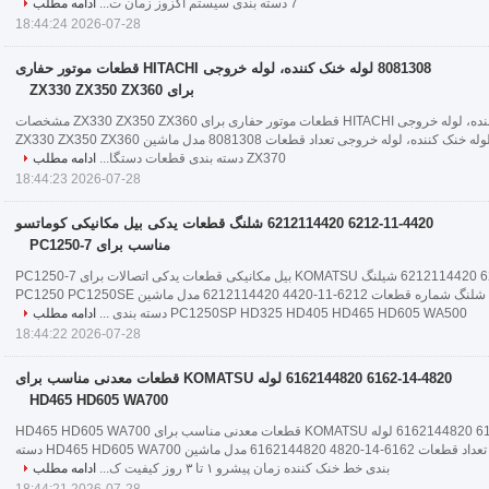
7 دسته بندی سیستم اگزوز زمان ت...
ادامه مطلب
2026-07-28 18:44:24
8081308 لوله خنک کننده، لوله خروجی HITACHI قطعات موتور حفاری
برای ZX330 ZX350 ZX360
8081308 لوله خنک کننده، لوله خروجی HITACHI قطعات موتور حفاری برای ZX330 ZX350 ZX360 مشخصات
کاربرد حفاری نام لوله خنک کننده، لوله خروجی تعداد قطعات 8081308 مدل ماشین ZX330 ZX350 ZX360
ZX370 دسته بندی قطعات دستگا...
ادامه مطلب
2026-07-28 18:44:23
6212-11-4420 6212114420 شلنگ قطعات یدکی بیل مکانیکی کوماتسو
مناسب برای PC1250-7
6212-11-4420 6212114420 شیلنگ KOMATSU بیل مکانیکی قطعات یدکی اتصالات برای PC1250-7
مشخصات نام شلنگ شماره قطعات 6212-11-4420 6212114420 مدل ماشین PC1250 PC1250SE
PC1250SP HD325 HD405 HD465 HD605 WA500 دسته بندی ...
ادامه مطلب
2026-07-28 18:44:22
6162-14-4820 6162144820 لوله KOMATSU قطعات معدنی مناسب برای
HD465 HD605 WA700
6162-14-4820 6162144820 لوله KOMATSU قطعات معدنی مناسب برای HD465 HD605 WA700
مشخصات نام لوله تعداد قطعات 6162-14-4820 6162144820 مدل ماشین HD465 HD605 WA700 دسته
بندی خط خنک کننده زمان پیشرو ۱ تا ۳ روز کیفیت ک...
ادامه مطلب