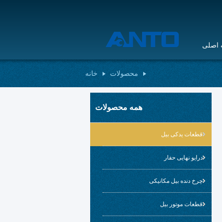
اصلی
محصولات
خانه
همه محصولات
قطعات یدکی بیل
درایو نهایی حفار
چرخ دنده بیل مکانیکی
قطعات موتور بیل